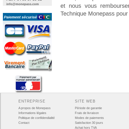
info@monepass.com
et nous vous remboursero
Technique Monepass pour 
ENTREPRISE
SITE WEB
A propos de Monepass
Période de garantie
Informations légales
Frais de livraison
Politique de confidendialité
Modes de paiements
Contact
Satisfaction 30 jours
Achat hors TVA