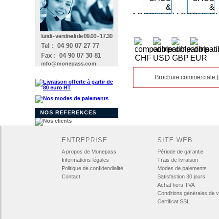
lundi - vendredi de 09.00 - 17.30
Tel :
_
04 90 07 27 77
Fax :
_
04 90 07 30 81
info@monepass.com
Brochure commerciale (
NOS REFERENCES
ENTREPRISE
SITE WEB
A propos de Monepass
Période de garantie
Informations légales
Frais de livraison
Politique de confidendialité
Modes de paiements
Contact
Satisfaction 30 jours
Achat hors TVA
Conditions générales de 
Certificat SSL