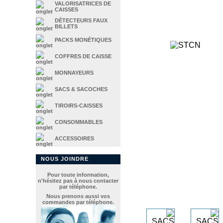
VALORISATRICES DE
CAISSES
DÉTECTEURS FAUX
BILLETS
PACKS MONÉTIQUES
COFFRES DE CAISSE
MONNAYEURS
SACS & SACOCHES
TIROIRS-CAISSES
CONSOMMABLES
ACCESSOIRES
NOUS JOINDRE
Pour toute information,
n'hésitez pas à nous contacter
par téléphone.
Nous prenons aussi vos
commandes par téléphone.