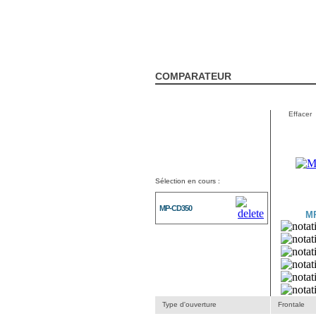
COMPARATEUR
Effacer
Sélection en cours :
MP-CD350
M
Type d'ouverture
Frontale