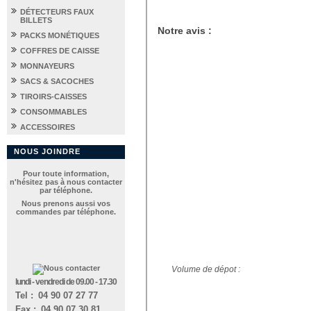
DÉTECTEURS FAUX
BILLETS
Notre avis :
PACKS MONÉTIQUES
COFFRES DE CAISSE
MONNAYEURS
SACS & SACOCHES
TIROIRS-CAISSES
CONSOMMABLES
ACCESSOIRES
NOUS JOINDRE
Pour toute information,
n'hésitez pas à nous contacter
par téléphone.
Nous prenons aussi vos
commandes par téléphone.
Volume de dépot :
lundi - vendredi de 09.00 - 17.30
Tel :
_
04 90 07 27 77
Fax :
_
04 90 07 30 81