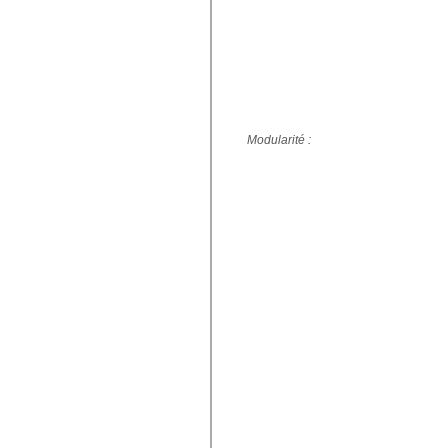
Modularité :