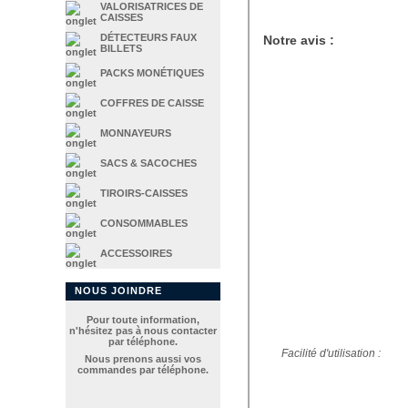
VALORISATRICES DE
CAISSES
DÉTECTEURS FAUX
Notre avis :
BILLETS
PACKS MONÉTIQUES
COFFRES DE CAISSE
MONNAYEURS
SACS & SACOCHES
TIROIRS-CAISSES
CONSOMMABLES
ACCESSOIRES
NOUS JOINDRE
Pour toute information,
n'hésitez pas à nous contacter
par téléphone.
Facilité d'utilisation :
Nous prenons aussi vos
commandes par téléphone.