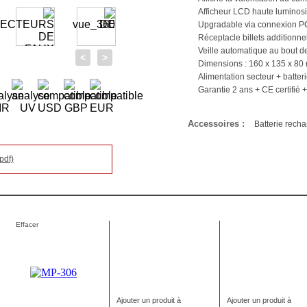
Afficheur LCD haute luminosi
Upgradable via connexion 
Réceptacle billets additionn
Veille automatique au bout 
>
<
Dimensions : 160 x 135 x 80 
Alimentation secteur + batter
Garantie 2 ans + CE certifié
Accessoires :
Batterie rech
pdf)
Effacer
Ajouter un produit à
Ajouter un produit à