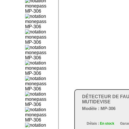
DÉTECTEUR DE FAU
MUTIDEVISE
Modèle :
MP-306
Délais :
En stock
Garan