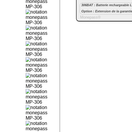
306BAT :
Batterie rechargeable 
Option : Extension de la garantie
Monepass
®