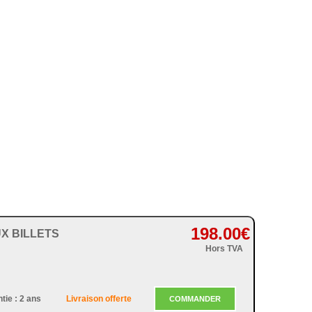
198.00
€
X BILLETS
Hors TVA
tie : 2 ans
Livraison offerte
COMMANDER