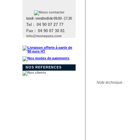
lundi - vendredi de 09.00 - 17.30
Tel :
_
04 90 07 27 77
Fax :
_
04 90 07 30 81
info@monepass.com
NOS REFERENCES
Note technique :