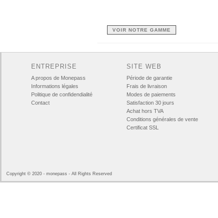
VOIR NOTRE GAMME
ENTREPRISE
SITE WEB
A propos de Monepass
Période de garantie
Informations légales
Frais de livraison
Politique de confidendialité
Modes de paiements
Contact
Satisfaction 30 jours
Achat hors TVA
Conditions générales de vente
Certificat SSL
Copyright © 2020 - monepass - All Rights Reserved