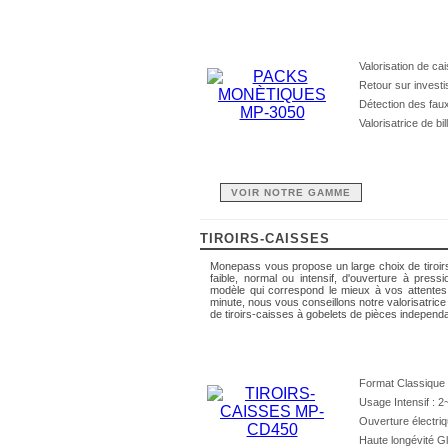
Valorisation de ca
Retour sur invest
Détection des faux
Valorisatrice de bil
VOIR NOTRE GAMME
TIROIRS-CAISSES
Monepass vous propose un large choix de tiroirs
faible, normal ou intensif, d'ouverture à press
modèle qui correspond le mieux à vos attente
minute, nous vous conseillons notre valorisatri
de tiroirs-caisses à gobelets de pièces independ
Format Classique 
Usage Intensif : 2
Ouverture électri
Haute longévité Gl